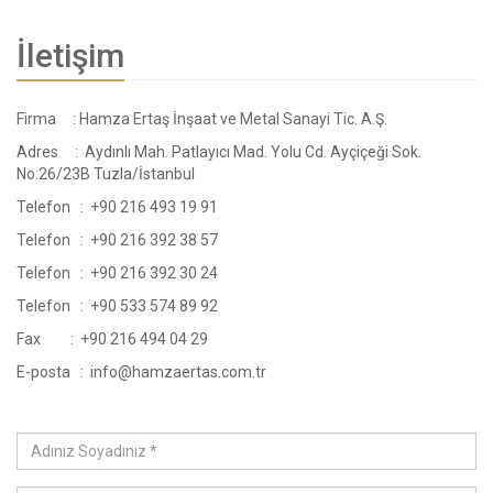
İletişim
Firma : Hamza Ertaş İnşaat ve Metal Sanayi Tic. A.Ş.
Adres : Aydınlı Mah. Patlayıcı Mad. Yolu Cd. Ayçiçeği Sok.
No:26/23B Tuzla/İstanbul
Telefon : +90 216 493 19 91
Telefon : +90 216 392 38 57
Telefon : +90 216 392 30 24
Telefon : +90 533 574 89 92
Fax : +90 216 494 04 29
E-posta : info@hamzaertas.com.tr