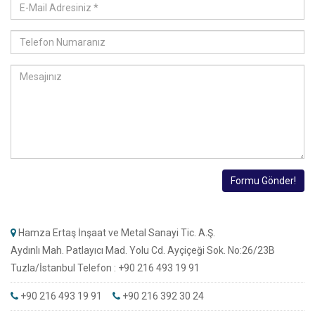
Hamza Ertaş İnşaat ve Metal Sanayi Tic. A.Ş.
Aydınlı Mah. Patlayıcı Mad. Yolu Cd. Ayçiçeği Sok. No:26/23B
Tuzla/İstanbul Telefon : +90 216 493 19 91
+90 216 493 19 91
+90 216 392 30 24